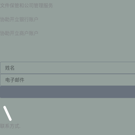
文件保管和公司管理服务
协助开立银行账户
协助开立商户账户
Name
Email
联系方式.